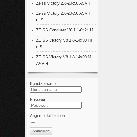
Zeiss Victory 2,8-20x56 ASV H
Zeiss Victory 2,8-20x56 ASV H
u. S
ZEISS Conquest V6 1,1-6x24 M
ZEISS Victory V8 1,8-14x50 HT
o.S.
ZEISS Victory V8 1,8-14x50 M
ASV-H
Benutzername
Passwort
Angemeldet bleiben
Anmelden