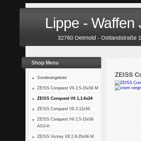
Lippe - Waffen 
32760 Detmold - Ostlandstraße 1
Shop Menu
ZEISS Co
Sonderangebote
vergr
ZEISS Conquest V6 2,5-15x56 M
ZEISS Conquest V6 1,1-6x24
ZEISS Conquest V6 2-12x50
ZEISS Conquest V6 2,5-15x56
ASV-H
ZEISS Victory V8 2,8-20x56 M