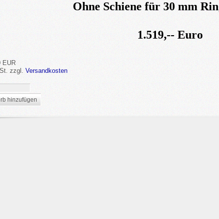
Ohne Schiene für 30 mm Ri
1.519,-- Euro
0 EUR
St.
zzgl.
Versandkosten