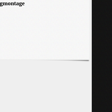
ngmontage