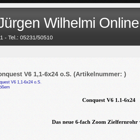
Jürgen Wilhelmi Online
1 - Tel.: 05231/50510
nquest V6 1,1-6x24 o.S.
(Artikelnummer:
)
ößern
Conquest V6 1.1-6x24
Das neue 6-fach Zoom Zielfernrohr