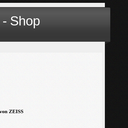
 - Shop
 von ZEISS