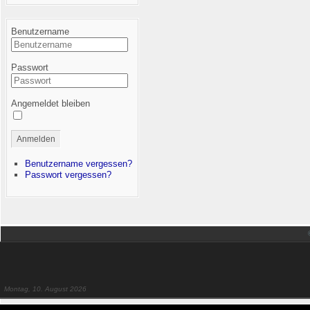
Benutzername
Passwort
Angemeldet bleiben
Anmelden
Benutzername vergessen?
Passwort vergessen?
Montag, 10. August 2026