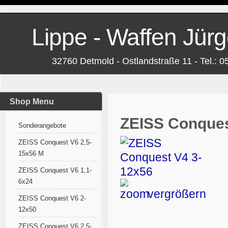
Lippe - Waffen Jürg
32760 Detmold - Ostlandstraße 11 - Tel.: 
Shop Menu
ZEISS Conques
Sonderangebote
ZEISS Conquest V6 2,5-
15x56 M
ZEISS Conquest V6 1,1-
6x24
vergrößern
ZEISS Conquest V6 2-
12x50
ZEISS Conquest V6 2,5-