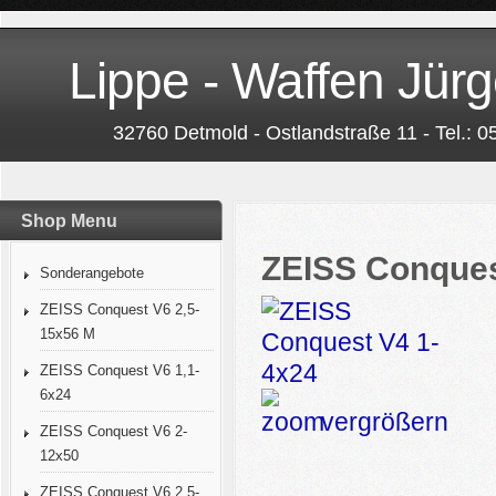
Lippe - Waffen Jürg
32760 Detmold - Ostlandstraße 11 - Tel.: 
Shop Menu
ZEISS Conques
Sonderangebote
ZEISS Conquest V6 2,5-
15x56 M
ZEISS Conquest V6 1,1-
6x24
vergrößern
ZEISS Conquest V6 2-
12x50
ZEISS Conquest V6 2,5-