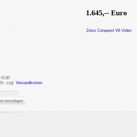
1.645,-- Euro
0 EUR
St.
zzgl.
Versandkosten