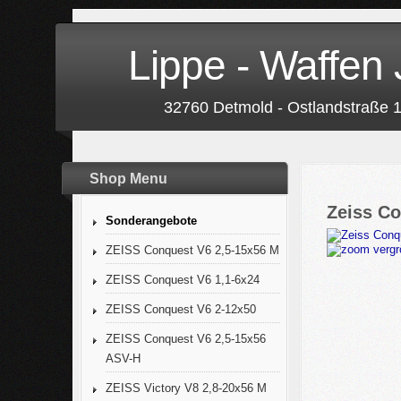
Lippe - Waffen 
32760 Detmold - Ostlandstraße 1
Shop Menu
Zeiss Co
Sonderangebote
vergr
ZEISS Conquest V6 2,5-15x56 M
ZEISS Conquest V6 1,1-6x24
ZEISS Conquest V6 2-12x50
ZEISS Conquest V6 2,5-15x56
ASV-H
ZEISS Victory V8 2,8-20x56 M