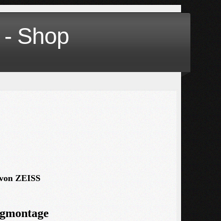
 - Shop
 von ZEISS
ngmontage