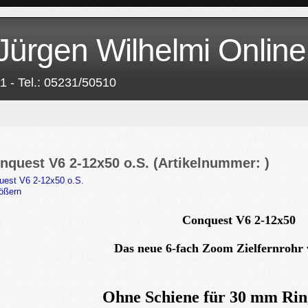
Jürgen Wilhelmi Online
1 - Tel.: 05231/50510
nquest V6 2-12x50 o.S.
(Artikelnummer:
)
ößern
Conquest V6 2-12x50
Das neue 6-fach Zoom Zielfernrohr
Ohne Schiene für 30 mm Ri