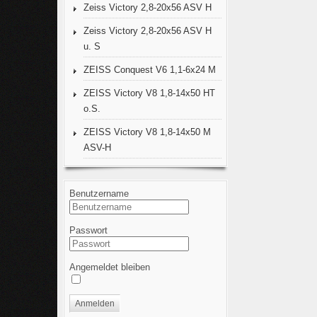
Zeiss Victory 2,8-20x56 ASV H
Zeiss Victory 2,8-20x56 ASV H
u. S
ZEISS Conquest V6 1,1-6x24 M
ZEISS Victory V8 1,8-14x50 HT
o.S.
ZEISS Victory V8 1,8-14x50 M
ASV-H
Benutzername
Passwort
Angemeldet bleiben
Anmelden