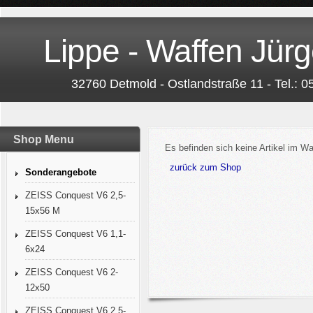
Lippe - Waffen Jürg
32760 Detmold - Ostlandstraße 11 - Tel.: 
Shop Menu
Es befinden sich keine Artikel im W
zurück zum Shop
Sonderangebote
ZEISS Conquest V6 2,5-
15x56 M
ZEISS Conquest V6 1,1-
6x24
ZEISS Conquest V6 2-
12x50
ZEISS Conquest V6 2,5-