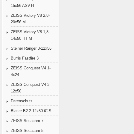
15x56 ASV-H
ZEISS Victory V8 2,8-
20x56 M
ZEISS Victory V8 1,8-
14x50 HT M
Steiner Ranger 3-12x56
Burris Fastfire 3
ZEISS Conquest V4 1-
4x24
ZEISS Conquest V4 3-
12x56
Datenschutz
Blaser B2 2-12x50 iC S
ZEISS Secacam 7
ZEISS Secacam 5